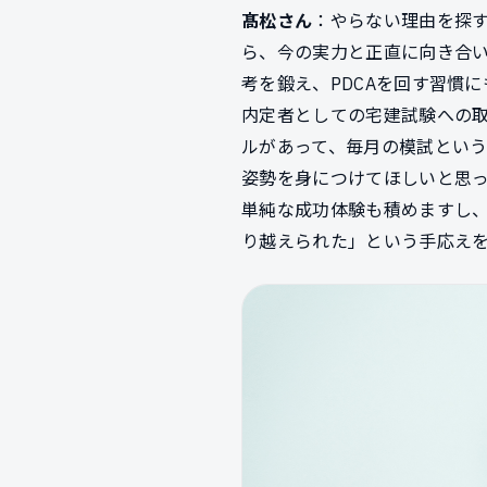
髙松さん
：やらない理由を探
ら、今の実力と正直に向き合
考を鍛え、PDCAを回す習慣
内定者としての宅建試験への
ルがあって、毎月の模試とい
姿勢を身につけてほしいと思
単純な成功体験も積めますし
り越えられた」という手応え