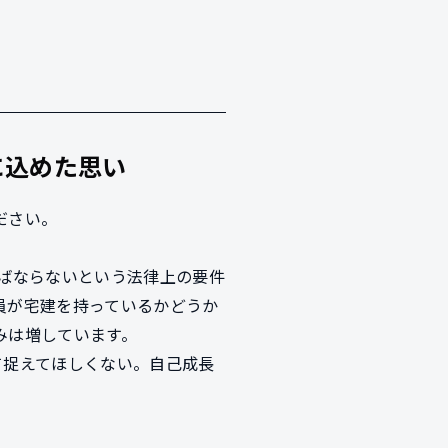
に込めた思い
ださい。
ればならないという法律上の要件
員が宅建を持っているかどうか
みは増しています。
て捉えてほしくない。自己成長