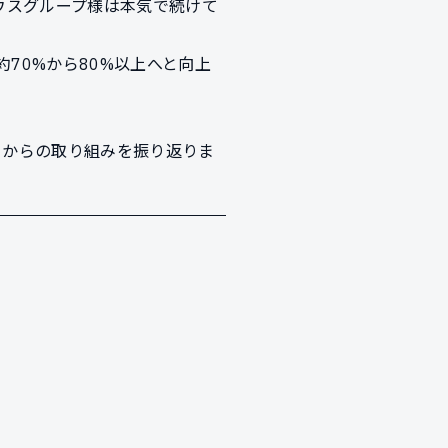
ウスグループ様は本気で続けて
70%から80%以上へと向上
年目からの取り組みを振り返りま