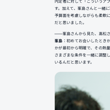
内定者に対して「こういうア
す。加えて、峯島さんと一緒
予算面を考慮しながらも柔軟に
だと思いました。
――峯島さんから見た、髙松
峯島
：初めてお会いしたとき
かが最初から明確で、その熱
さまざまな条件を一緒に調整
いるんだと思います。