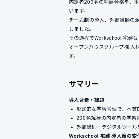
内定者200名の宅建合格を、
います。
チーム制の導入、外部講師の派
しました。
その過程でWorkschool 
オープンハウスグループ様 人材
す。
サマリー
導入背景・課題
形式的な学習管理で、本質
200名規模の内定者の学
外部講師・デジタルツール
Workschool 宅建 導入後の変