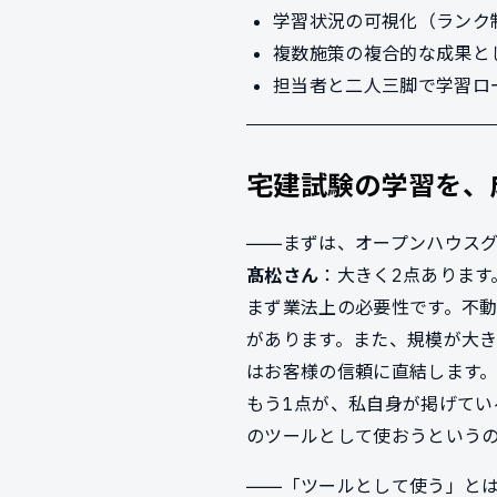
学習状況の可視化（ランク
複数施策の複合的な成果とし
担当者と二人三脚で学習ロ
宅建試験の学習を、
――まずは、オープンハウス
髙松さん
：大きく2点あります
まず業法上の必要性です。不動
があります。また、規模が大
はお客様の信頼に直結します
もう1点が、私自身が掲げて
のツールとして使おうという
――「ツールとして使う」と