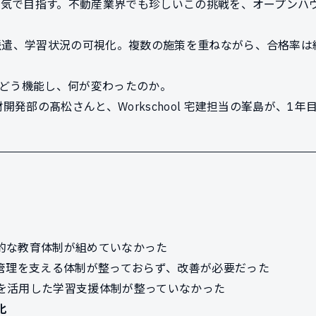
本気で目指す。不動産業界でも珍しいこの挑戦を、オープンハ
遣、学習状況の可視化。複数の施策を重ねながら、合格率は約
宅建はどう機能し、何が変わったのか。
開発部の髙松さんと、Workschool 宅建担当の峯島が、1
的な教育体制が組めていなかった
習管理を支える体制が整っておらず、改善が必要だった
を活用した学習支援体制が整っていなかった
化