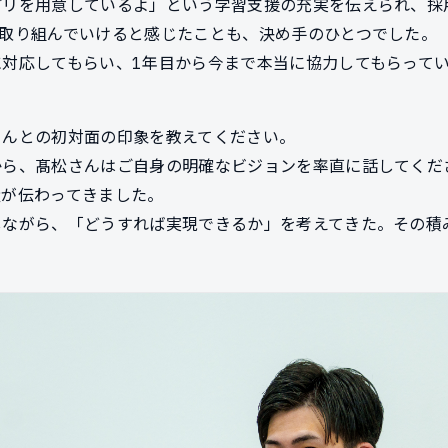
プリを用意しているよ」という学習支援の充実を伝えられ、採
に取り組んでいけると感じたことも、決め手のひとつでした。
対応してもらい、1年目から今まで本当に協力してもらって
さんとの初対面の印象を教えてください。
から、髙松さんはご自身の明確なビジョンを率直に話してくだ
量が伝わってきました。
しながら、「どうすれば実現できるか」を考えてきた。その積