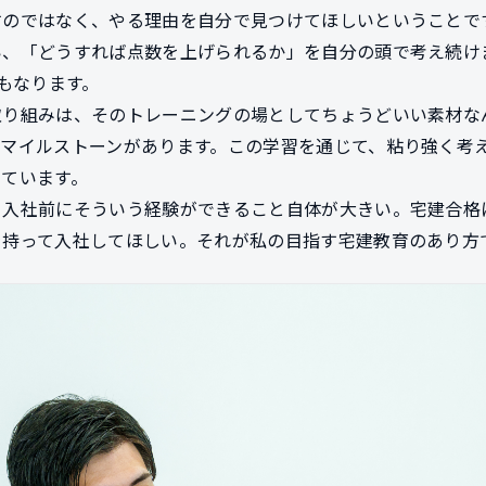
すのではなく、やる理由を自分で見つけてほしいということで
い、「どうすれば点数を上げられるか」を自分の頭で考え続け
にもなります。
取り組みは、そのトレーニングの場としてちょうどいい素材な
うマイルストーンがあります。この学習を通じて、粘り強く考
っています。
、入社前にそういう経験ができること自体が大きい。宅建合格
を持って入社してほしい。それが私の目指す宅建教育のあり方