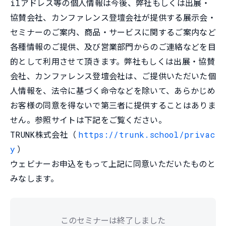
ilアドレス等の個人情報は今後、弊社もしくは出展・
協賛会社、カンファレンス登壇会社が提供する展示会・
セミナーのご案内、商品・サービスに関するご案内など
各種情報のご提供、及び営業部門からのご連絡などを目
的として利用させて頂きます。弊社もしくは出展・協賛
会社、カンファレンス登壇会社は、ご提供いただいた個
人情報を、法令に基づく命令などを除いて、あらかじめ
お客様の同意を得ないで第三者に提供することはありま
せん。参照サイトは下記をご覧ください。
TRUNK株式会社（
https://trunk.school/privac
y
）
ウェビナーお申込をもって上記に同意いただいたものと
みなします。
このセミナーは終了しました