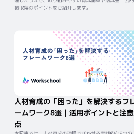
理したうえで、取り組みやすい育成施策や助成金・公的
援取得のポイントをご紹介します。
人材育成の「困った」を解決するフ
ームワーク8選｜活用ポイントと注意
点
本記事では、人材育成の現場で活かせる実践的な8つの