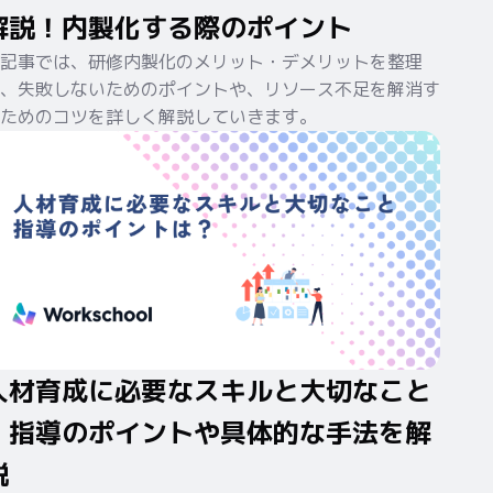
解説！内製化する際のポイント
記事では、研修内製化のメリット・デメリットを整理
、失敗しないためのポイントや、リソース不足を解消す
ためのコツを詳しく解説していきます。
人材育成に必要なスキルと大切なこと
｜指導のポイントや具体的な手法を解
説