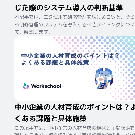
じた際のシステム導入の判断基準
本記事では、エクセルで研修管理を続けるコツと、そろ
ろ研修管理のシステムを導入するべきタイミングについ
て、解説します。
中小企業の人材育成のポイントは？
くある課題と具体施策
この記事では、中小企業の人材育成の現状と主な課題を