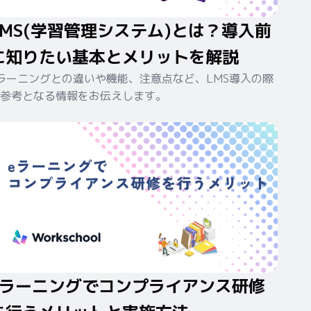
LMS(学習管理システム)とは？導入前
に知りたい基本とメリットを解説
ラーニングとの違いや機能、注意点など、LMS導入の際
参考となる情報をお伝えします。
eラーニングでコンプライアンス研修