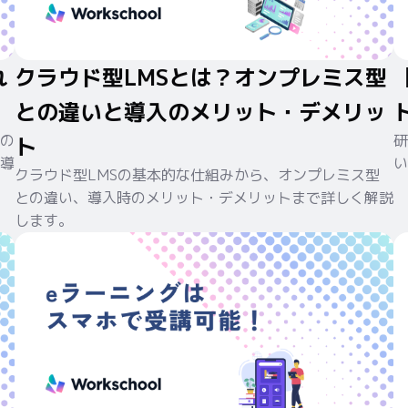
れ
クラウド型LMSとは？オンプレミス型
との違いと導入のメリット・デメリッ
の
研
ト
導
い
クラウド型LMSの基本的な仕組みから、オンプレミス型
との違い、導入時のメリット・デメリットまで詳しく解説
します。