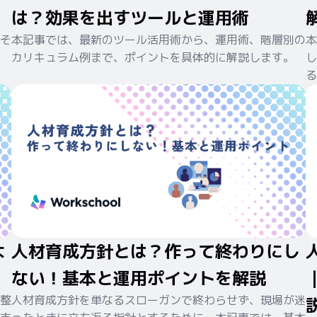
は？効果を出すツールと運用術
そ
本記事では、最新のツール活用術から、運用術、階層別の
本
カリキュラム例まで、ポイントを具体的に解説します。
し
る
よ
人材育成方針とは？作って終わりにし
ない！基本と運用ポイントを解説
整
人材育成方針を単なるスローガンで終わらせず、現場が迷