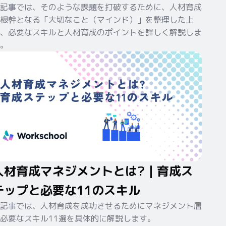
記事では、そのような課題を打破するために、人材育成
根幹となる「大切なこと（マインド）」を整理した上
、必要なスキルと人材育成のポイントを詳しく解説しま
。
人材育成マネジメントとは?｜育成ス
テップと必要な11のスキル
記事では、人材育成を成功させるためにマネジメント層
必要なスキル11選を具体的に解説します。