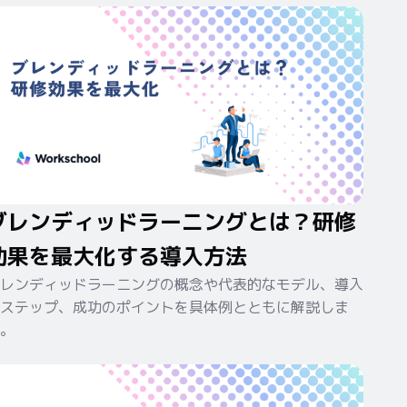
ブレンディッドラーニングとは？研修
効果を最大化する導入方法
レンディッドラーニングの概念や代表的なモデル、導入
ステップ、成功のポイントを具体例とともに解説しま
。