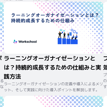
ポ
ラーニングオーガナイゼーションと
は？持続的成長するための仕組みと実
ブ
践方法
る
の
ラーニングオーガナイゼーションの定義や導入によるメリ
な
す
ット、そして実践に向けた導入ポイントを解説します。