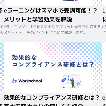
務
eラーニングはスマホで受講可能！？
メリットと学習効果を解説
て
eラーニング・LMSをスマホやタブレット端末で対応する
e
シ
メリットと、そのポイントについて解説します。
に
効果的なコンプライアンス研修とは？